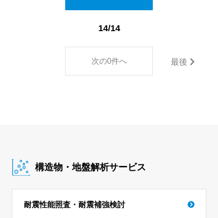
14/14
次の0件へ
最後
構造物・地盤解析サービス
耐震性能照査・耐震補強検討