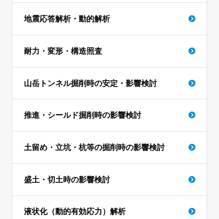
地震応答解析・動的解析
耐力・変形・構造照査
山岳トンネル掘削時の安定・影響検討
推進・シールド掘削時の影響検討
土留め・立坑・杭等の掘削時の影響検討
盛土・切土時の影響検討
液状化（動的有効応力）解析