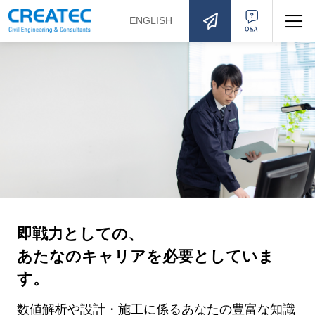
ENGLISH
お問い合わせ
Q&A
即戦力としての、
あたなのキャリアを必要としていま
す。
数値解析や設計・施工に係るあなたの豊富な知識