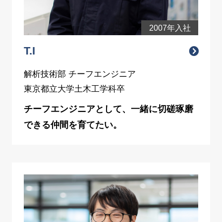
2007年入社
T.I
解析技術部 チーフエンジニア
東京都立大学土木工学科卒
チーフエンジニアとして、一緒に切磋琢磨
できる仲間を育てたい。