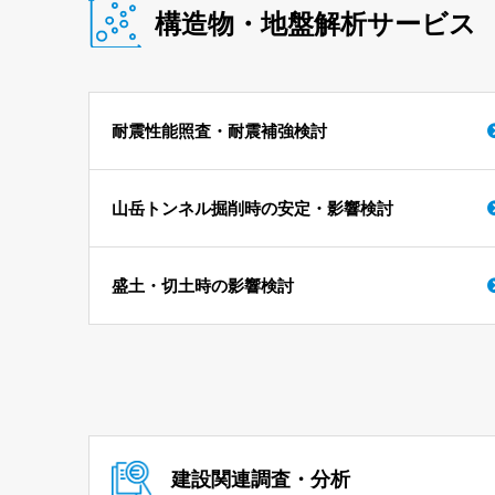
構造物・地盤解析サービス
耐震性能照査・耐震補強検討
山岳トンネル掘削時の安定・影響検討
盛土・切土時の影響検討
建設関連調査・分析