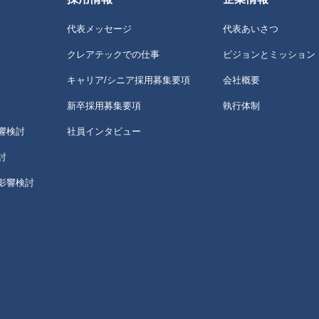
代表メッセージ
代表あいさつ
クレアテックでの仕事
ビジョンとミッション
キャリア/シニア採用募集要項
会社概要
新卒採用募集要項
執行体制
響検討
社員インタビュー
討
影響検討