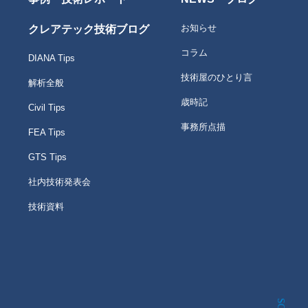
お知らせ
クレアテック技術ブログ
コラム
DIANA Tips
技術屋のひとり言
解析全般
歳時記
Civil Tips
事務所点描
FEA Tips
GTS Tips
社内技術発表会
技術資料