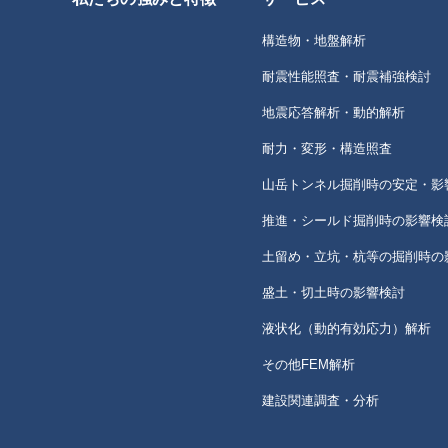
構造物・地盤解析
耐震性能照査・耐震補強検討
地震応答解析・動的解析
耐力・変形・構造照査
山岳トンネル掘削時の安定・影
推進・シールド掘削時の影響検
土留め・立坑・杭等の掘削時の
盛土・切土時の影響検討
液状化（動的有効応力）解析
その他FEM解析
建設関連調査・分析