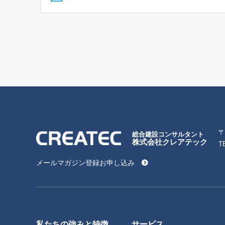
〒
総合建設コンサルタント
株式会社クレアテック
T
メールマガジン登録お申し込み
私たちの強みと特徴
サービス