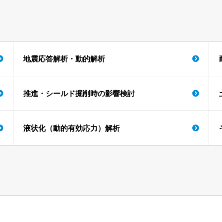
地震応答解析・動的解析
推進・シールド掘削時の影響検討
液状化（動的有効応力）解析