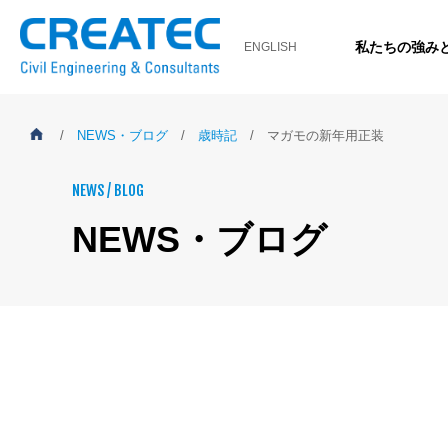
私たちの強み
ENGLISH
/
NEWS・ブログ
/
歳時記
/
マガモの新年用正装
NEWS / BLOG
NEWS・ブログ