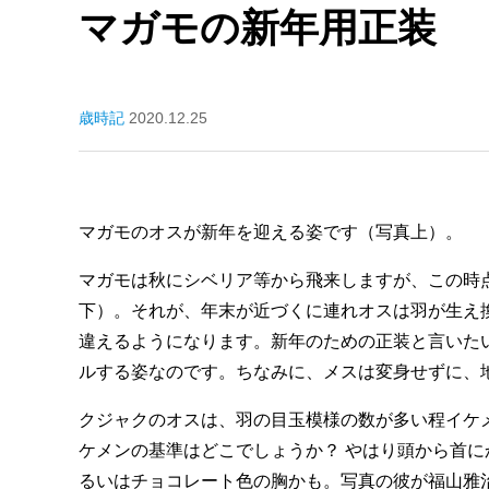
マガモの新年用正装
歳時記
2020.12.25
マガモのオスが新年を迎える姿です（写真上）。
マガモは秋にシベリア等から飛来しますが、この時
下）。それが、年末が近づくに連れオスは羽が生え
違えるようになります。新年のための正装と言いた
ルする姿なのです。ちなみに、メスは変身せずに、
クジャクのオスは、羽の目玉模様の数が多い程イケ
ケメンの基準はどこでしょうか？ やはり頭から首
るいはチョコレート色の胸かも。写真の彼が福山雅