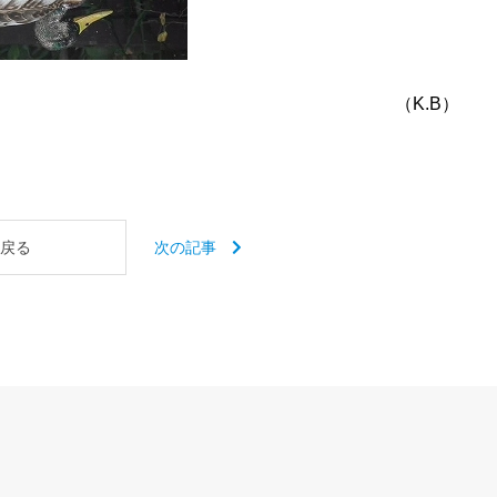
（K.B）
戻る
次の記事