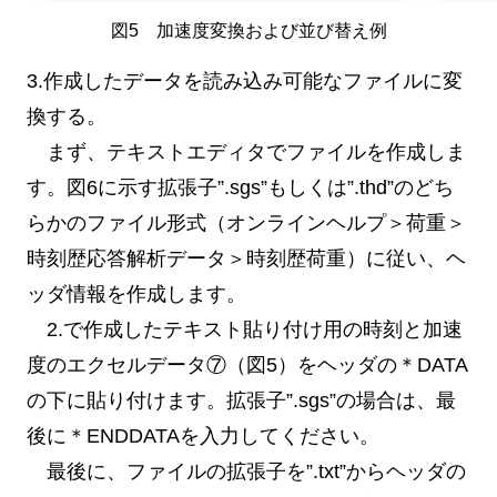
図5 加速度変換および並び替え例
3.作成したデータを読み込み可能なファイルに変
換する。
まず、テキストエディタでファイルを作成しま
す。図6に示す拡張子”.sgs”もしくは”.thd”のどち
らかのファイル形式（オンラインヘルプ＞荷重＞
時刻歴応答解析データ＞時刻歴荷重）に従い、ヘ
ッダ情報を作成します。
2.で作成したテキスト貼り付け用の時刻と加速
度のエクセルデータ⑦（図5）をヘッダの＊DATA
の下に貼り付けます。拡張子”.sgs”の場合は、最
後に＊ENDDATAを入力してください。
最後に、ファイルの拡張子を”.txt”からヘッダの