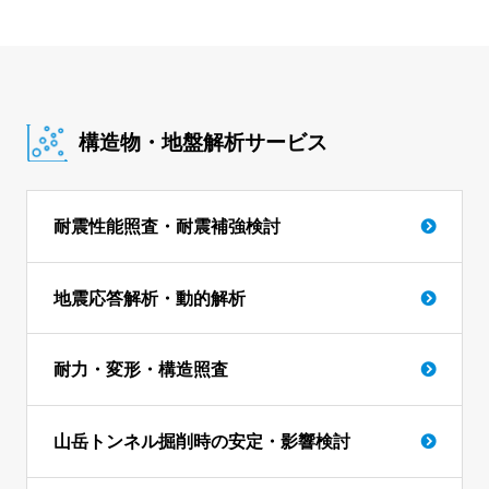
構造物・地盤解析サービス
耐震性能照査・耐震補強検討
地震応答解析・動的解析
耐力・変形・構造照査
山岳トンネル掘削時の安定・影響検討