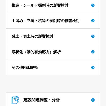
推進・シールド掘削時の影響検討
土留め・立坑・杭等の掘削時の影響検討
盛土・切土時の影響検討
液状化（動的有効応力）解析
その他FEM解析
建設関連調査・分析