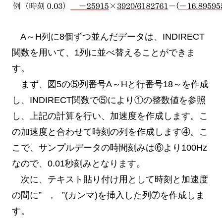
A～H列に8個ずつ並んだデータは、INDIRECT
関数を用いて、1列に並べ替えることができま
す。
まず、図5の⑤列番号A～Hと行番号18～を作成
し、INDIRECT関数で⑤により①の整数値を参照
し、上記の計算を行い、加速度を作成します。こ
の加速度と合わせて時刻の列を作成します④。こ
こで、サンプルデータの時間刻みは⑥より100Hz
なので、0.01秒刻みとなります。
次に、テキスト貼り付け用として時刻と加速度
の間に” , ”(カンマ)を挿入した列⑦を作成しま
す。