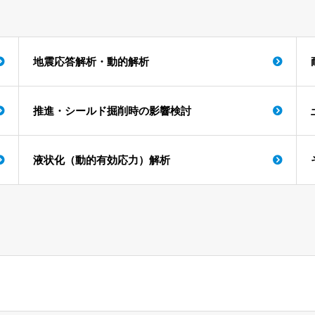
地震応答解析・動的解析
推進・シールド掘削時の影響検討
液状化（動的有効応力）解析