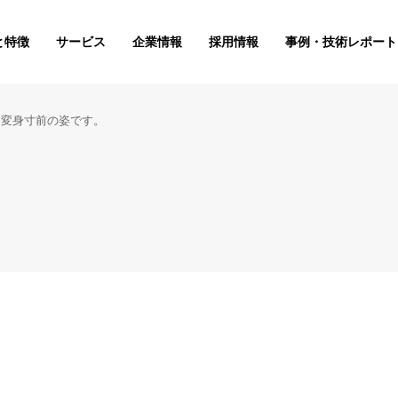
と特徴
サービス
企業情報
採用情報
事例・技術レポート
。変身寸前の姿です。