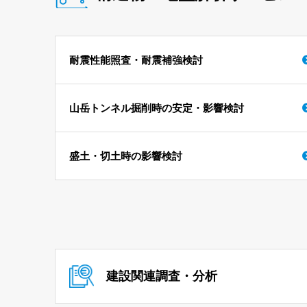
耐震性能照査・耐震補強検討
山岳トンネル掘削時の安定・影響検討
盛土・切土時の影響検討
建設関連調査・分析