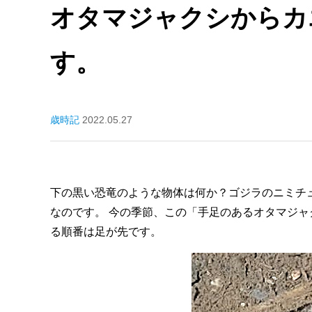
オタマジャクシからカ
す。
歳時記
2022.05.27
下の黒い恐竜のような物体は何か？ゴジラのニミチ
なのです。 今の季節、この「手足のあるオタマジ
る順番は足が先です。