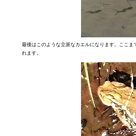
最後はこのような立派なカエルになります。ここま
れます。