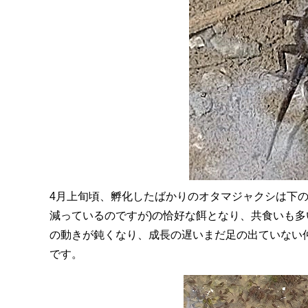
4月上旬頃、孵化したばかりのオタマジャクシは下の
減っているのですが)の恰好な餌となり、共食いも
の動きが鈍くなり、成長の遅いまだ足の出ていない
です。