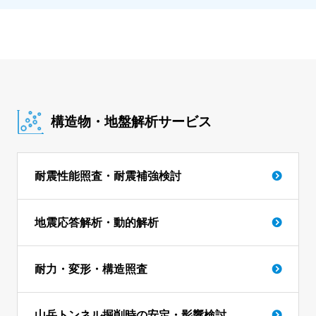
構造物・地盤解析サービス
耐震性能照査・耐震補強検討
地震応答解析・動的解析
耐力・変形・構造照査
山岳トンネル掘削時の安定・影響検討