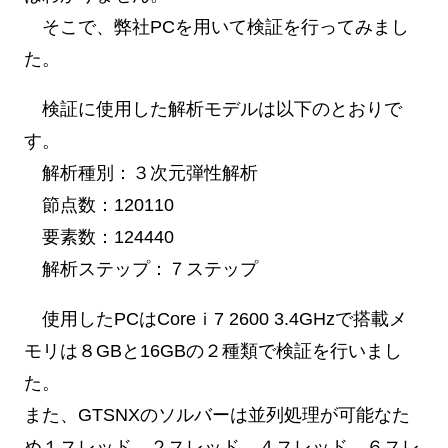
そこで、弊社PCを用いて検証を行ってみまし
た。
検証に使用した解析モデルは以下のとおりで
す。
解析種別：３次元弾性解析
節点数：120110
要素数：124440
解析ステップ：７ステップ
使用したPCはCoreｉ7 2600 3.4GHzで搭載メ
モリは８GBと16GBの２種類で検証を行いまし
た。
また、GTSNXのソルバーは並列処理が可能なた
め１スレッド，２スレッド，４スレッド，６スレ