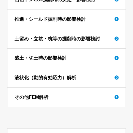
推進・シールド掘削時の影響検討
土留め・立坑・杭等の掘削時の影響検討
盛土・切土時の影響検討
液状化（動的有効応力）解析
その他FEM解析