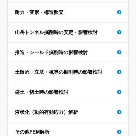
耐力・変形・構造照査
山岳トンネル掘削時の安定・影響検討
推進・シールド掘削時の影響検討
土留め・立坑・杭等の掘削時の影響検討
盛土・切土時の影響検討
液状化（動的有効応力）解析
その他FEM解析