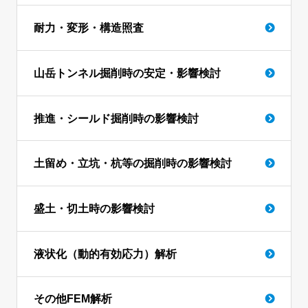
耐力・変形・構造照査
山岳トンネル掘削時の安定・影響検討
推進・シールド掘削時の影響検討
土留め・立坑・杭等の掘削時の影響検討
盛土・切土時の影響検討
液状化（動的有効応力）解析
その他FEM解析